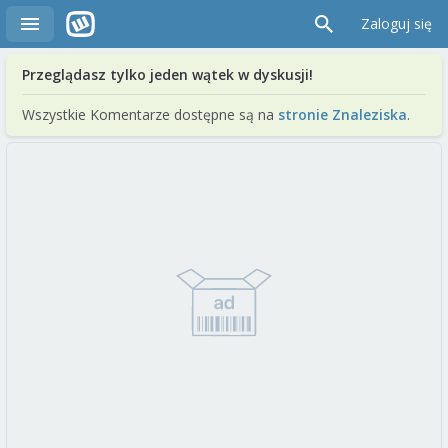
Zaloguj się
Przeglądasz tylko jeden wątek w dyskusji!
Wszystkie Komentarze dostępne są na
stronie Znaleziska
.