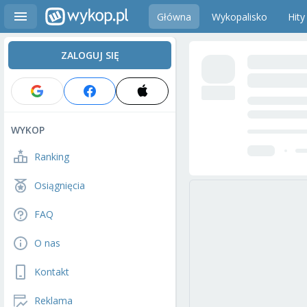
Główna
Wykopalisko
Hity
ZALOGUJ SIĘ
WYKOP
Ranking
Osiągnięcia
FAQ
O nas
Kontakt
Reklama