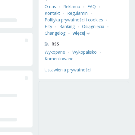
O nas
Reklama
FAQ
Kontakt
Regulamin
Polityka prywatności i cookies
Hity
Ranking
Osiągnięcia
Changelog
więcej
RSS
Wykopane
Wykopalisko
Komentowane
Ustawienia prywatności