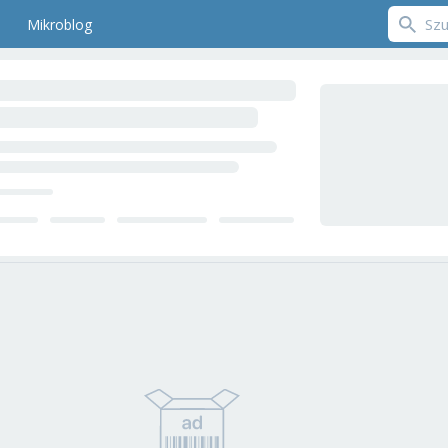
Mikroblog