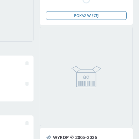
POKAŻ WIĘCEJ
WYKOP © 2005-2026