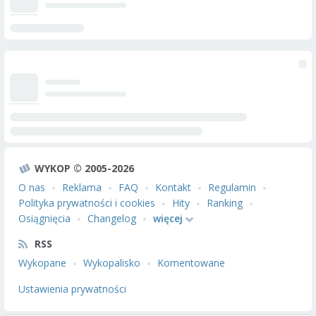
WYKOP © 2005-2026
O nas
Reklama
FAQ
Kontakt
Regulamin
Polityka prywatności i cookies
Hity
Ranking
Osiągnięcia
Changelog
więcej
RSS
Wykopane
Wykopalisko
Komentowane
Ustawienia prywatności