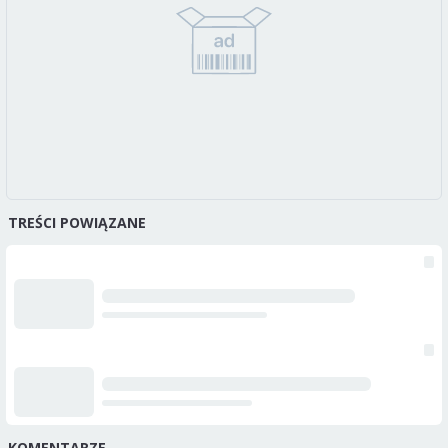
TREŚCI POWIĄZANE
KOMENTARZE