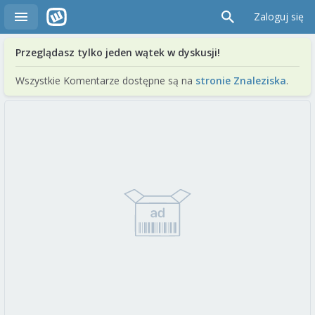
Zaloguj się
Przeglądasz tylko jeden wątek w dyskusji!
Wszystkie Komentarze dostępne są na
stronie Znaleziska
.