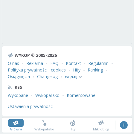
WYKOP © 2005-2026
O nas
Reklama
FAQ
Kontakt
Regulamin
Polityka prywatności i cookies
Hity
Ranking
Osiągnięcia
Changelog
więcej
RSS
Wykopane
Wykopalisko
Komentowane
Ustawienia prywatności
Główna
Wykopalisko
Hity
Mikroblog