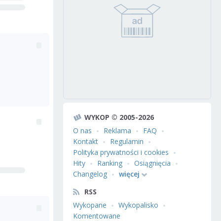
WYKOP © 2005-2026
O nas
Reklama
FAQ
Kontakt
Regulamin
Polityka prywatności i cookies
Hity
Ranking
Osiągnięcia
Changelog
więcej
RSS
Wykopane
Wykopalisko
Komentowane