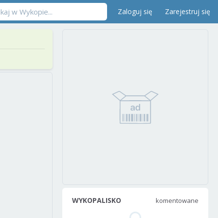
Zaloguj się
Zarejestruj się
WYKOPALISKO
komentowane