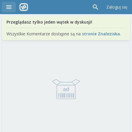
Zaloguj się
Przeglądasz tylko jeden wątek w dyskusji!
Wszystkie Komentarze dostępne są na
stronie Znaleziska
.