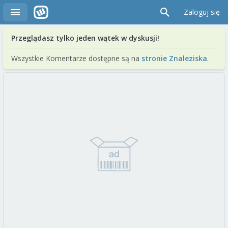
Zaloguj się
Przeglądasz tylko jeden wątek w dyskusji!
Wszystkie Komentarze dostępne są na
stronie Znaleziska
.