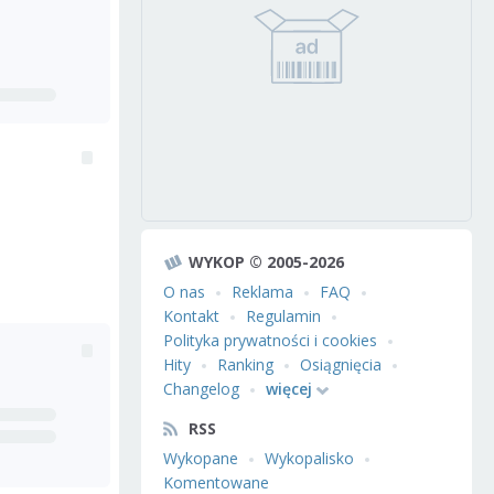
WYKOP © 2005-2026
O nas
Reklama
FAQ
Kontakt
Regulamin
Polityka prywatności i cookies
Hity
Ranking
Osiągnięcia
Changelog
więcej
RSS
Wykopane
Wykopalisko
Komentowane