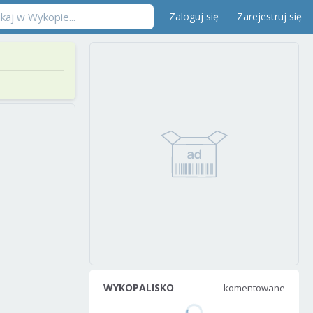
Zaloguj się
Zarejestruj się
WYKOPALISKO
komentowane