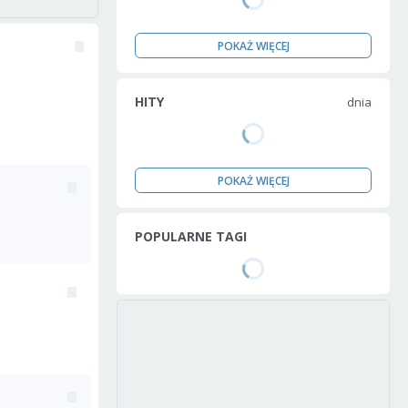
POKAŻ WIĘCEJ
HITY
dnia
POKAŻ WIĘCEJ
POPULARNE TAGI