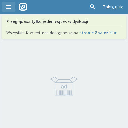
Zaloguj się
Przeglądasz tylko jeden wątek w dyskusji!
Wszystkie Komentarze dostępne są na
stronie Znaleziska
.