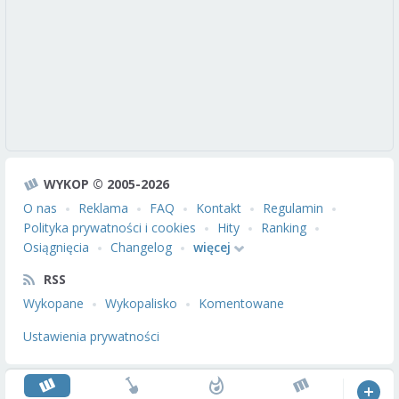
WYKOP © 2005-2026
O nas
Reklama
FAQ
Kontakt
Regulamin
Polityka prywatności i cookies
Hity
Ranking
Osiągnięcia
Changelog
więcej
RSS
Wykopane
Wykopalisko
Komentowane
Ustawienia prywatności