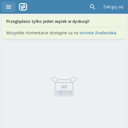
Zaloguj się
Przeglądasz tylko jeden wątek w dyskusji!
Wszystkie Komentarze dostępne są na
stronie Znaleziska
.