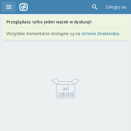
Zaloguj się
Przeglądasz tylko jeden wątek w dyskusji!
Wszystkie Komentarze dostępne są na
stronie Znaleziska
.