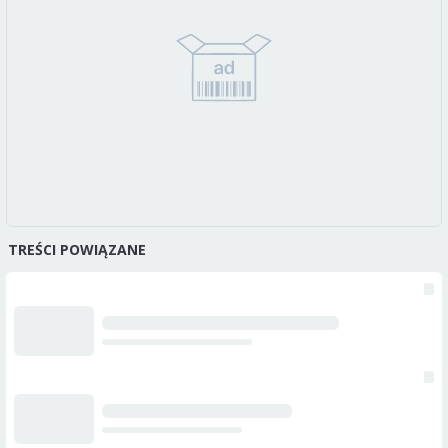
TREŚCI POWIĄZANE