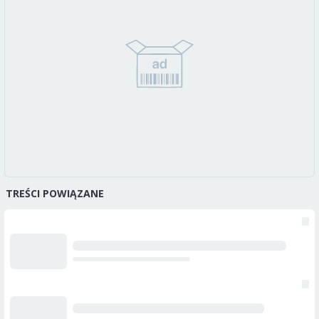
TREŚCI POWIĄZANE