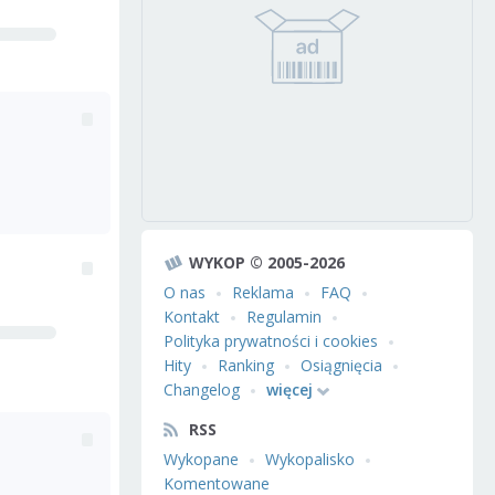
WYKOP © 2005-2026
O nas
Reklama
FAQ
Kontakt
Regulamin
Polityka prywatności i cookies
Hity
Ranking
Osiągnięcia
Changelog
więcej
RSS
Wykopane
Wykopalisko
Komentowane