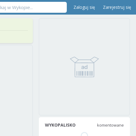
Zaloguj się
Zarejestruj się
WYKOPALISKO
komentowane