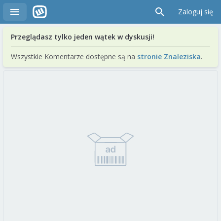
Zaloguj się
Przeglądasz tylko jeden wątek w dyskusji!
Wszystkie Komentarze dostępne są na
stronie Znaleziska
.