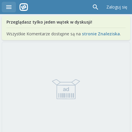
Zaloguj się
Przeglądasz tylko jeden wątek w dyskusji!
Wszystkie Komentarze dostępne są na
stronie Znaleziska
.