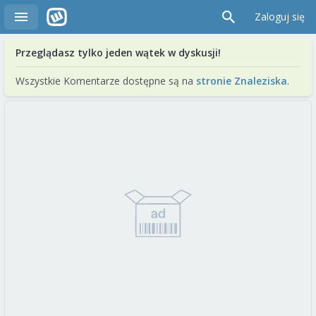
Zaloguj się
Przeglądasz tylko jeden wątek w dyskusji!
Wszystkie Komentarze dostępne są na
stronie Znaleziska
.