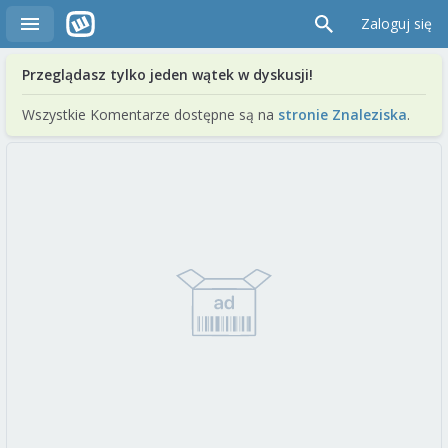
Zaloguj się
Przeglądasz tylko jeden wątek w dyskusji!
Wszystkie Komentarze dostępne są na
stronie Znaleziska
.