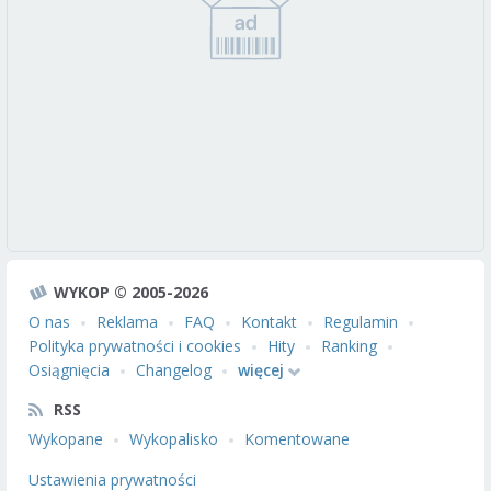
WYKOP © 2005-2026
O nas
Reklama
FAQ
Kontakt
Regulamin
Polityka prywatności i cookies
Hity
Ranking
Osiągnięcia
Changelog
więcej
RSS
Wykopane
Wykopalisko
Komentowane
Ustawienia prywatności