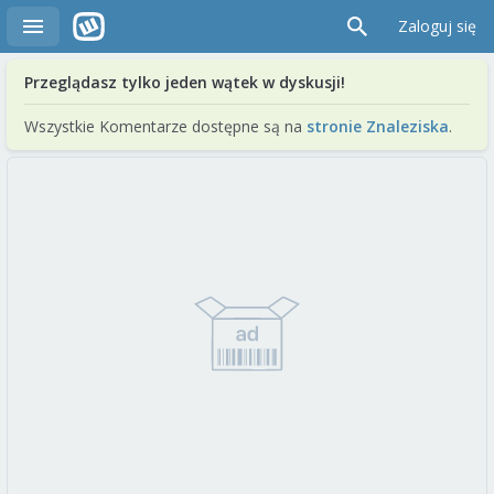
Zaloguj się
Przeglądasz tylko jeden wątek w dyskusji!
Wszystkie Komentarze dostępne są na
stronie Znaleziska
.