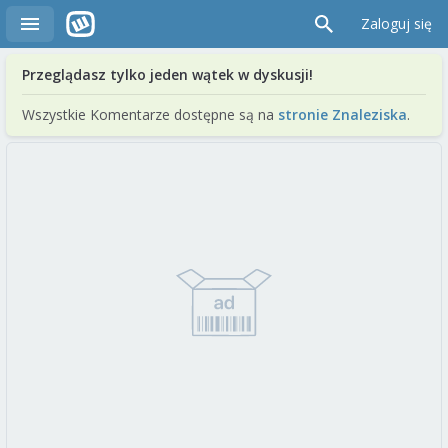
Zaloguj się
Przeglądasz tylko jeden wątek w dyskusji!
Wszystkie Komentarze dostępne są na
stronie Znaleziska
.