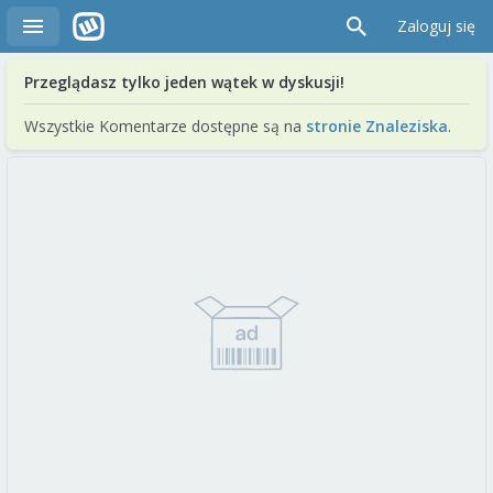
Zaloguj się
Przeglądasz tylko jeden wątek w dyskusji!
Wszystkie Komentarze dostępne są na
stronie Znaleziska
.