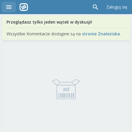
Zaloguj się
Przeglądasz tylko jeden wątek w dyskusji!
Wszystkie Komentarze dostępne są na
stronie Znaleziska
.