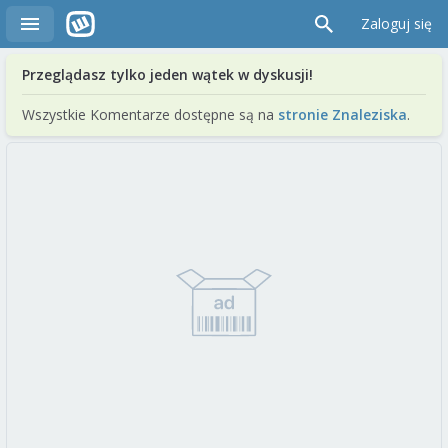
Zaloguj się
Przeglądasz tylko jeden wątek w dyskusji!
Wszystkie Komentarze dostępne są na
stronie Znaleziska
.