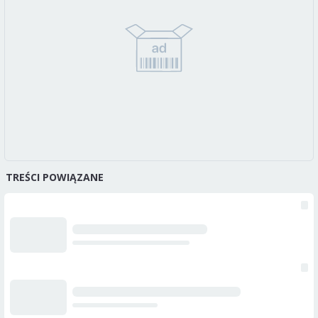
TREŚCI POWIĄZANE