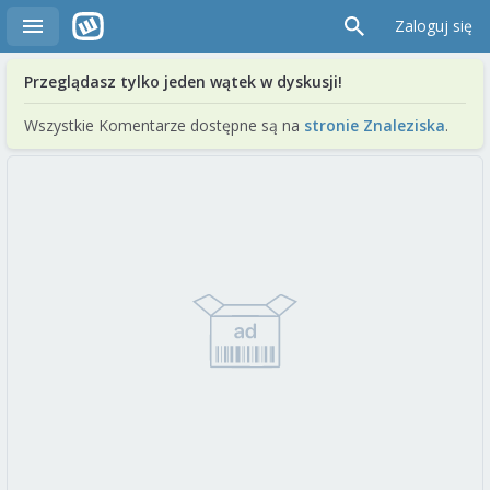
Zaloguj się
Przeglądasz tylko jeden wątek w dyskusji!
Wszystkie Komentarze dostępne są na
stronie Znaleziska
.