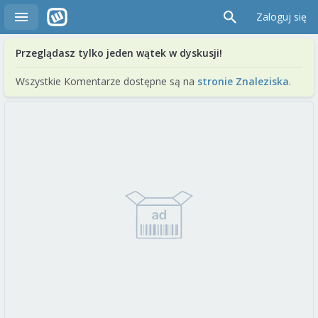
Zaloguj się
Przeglądasz tylko jeden wątek w dyskusji!
Wszystkie Komentarze dostępne są na
stronie Znaleziska
.