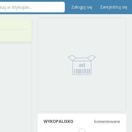
Zaloguj się
Zarejestruj się
WYKOPALISKO
komentowane