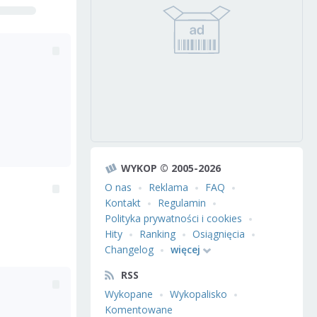
WYKOP © 2005-2026
O nas
Reklama
FAQ
Kontakt
Regulamin
Polityka prywatności i cookies
Hity
Ranking
Osiągnięcia
Changelog
więcej
RSS
Wykopane
Wykopalisko
Komentowane