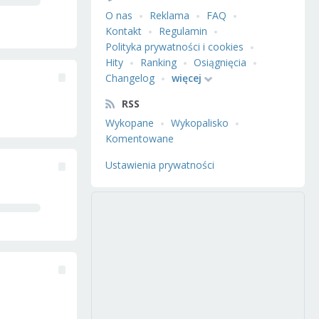
O nas
Reklama
FAQ
Kontakt
Regulamin
Polityka prywatności i cookies
Hity
Ranking
Osiągnięcia
Changelog
więcej
RSS
Wykopane
Wykopalisko
Komentowane
Ustawienia prywatności