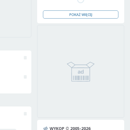
POKAŻ WIĘCEJ
WYKOP © 2005-2026