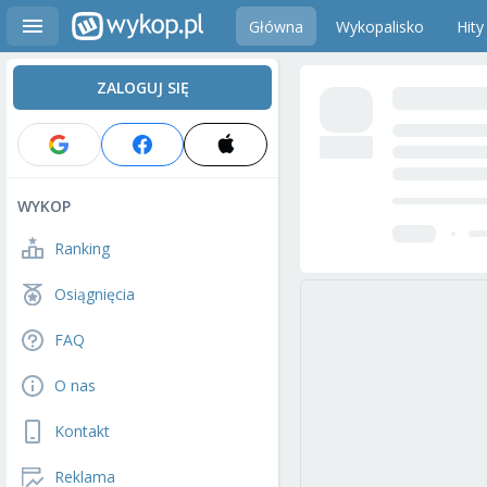
Główna
Wykopalisko
Hity
ZALOGUJ SIĘ
WYKOP
Ranking
Osiągnięcia
FAQ
O nas
Kontakt
Reklama