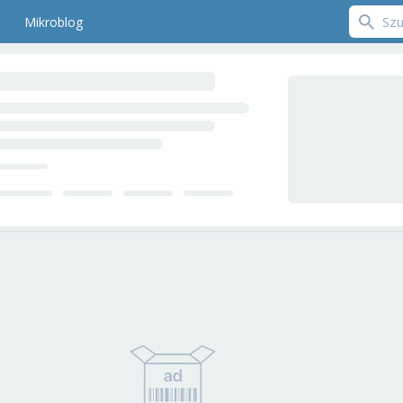
Mikroblog