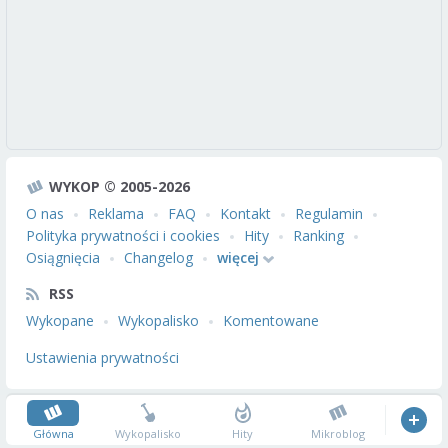
WYKOP © 2005-2026
O nas
Reklama
FAQ
Kontakt
Regulamin
Polityka prywatności i cookies
Hity
Ranking
Osiągnięcia
Changelog
więcej
RSS
Wykopane
Wykopalisko
Komentowane
Ustawienia prywatności
Główna
Wykopalisko
Hity
Mikroblog