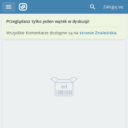
Zaloguj się
Przeglądasz tylko jeden wątek w dyskusji!
Wszystkie Komentarze dostępne są na
stronie Znaleziska
.