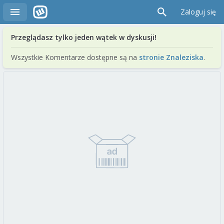
Zaloguj się
Przeglądasz tylko jeden wątek w dyskusji!
Wszystkie Komentarze dostępne są na
stronie Znaleziska
.