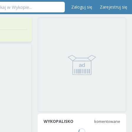
Zaloguj się
Zarejestruj się
WYKOPALISKO
komentowane