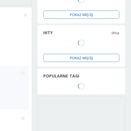
POKAŻ WIĘCEJ
HITY
dnia
POKAŻ WIĘCEJ
POPULARNE TAGI