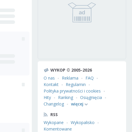
WYKOP © 2005-2026
O nas
Reklama
FAQ
Kontakt
Regulamin
Polityka prywatności i cookies
Hity
Ranking
Osiągnięcia
Changelog
więcej
RSS
Wykopane
Wykopalisko
Komentowane