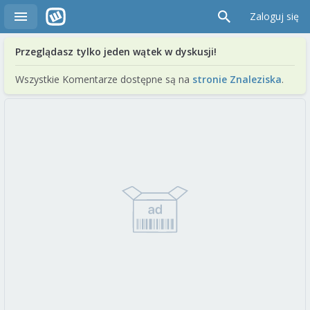
Zaloguj się
Przeglądasz tylko jeden wątek w dyskusji!
Wszystkie Komentarze dostępne są na
stronie Znaleziska
.