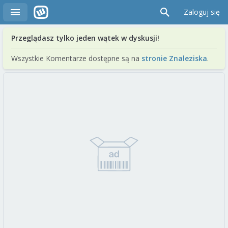
Zaloguj się
Przeglądasz tylko jeden wątek w dyskusji!
Wszystkie Komentarze dostępne są na
stronie Znaleziska
.