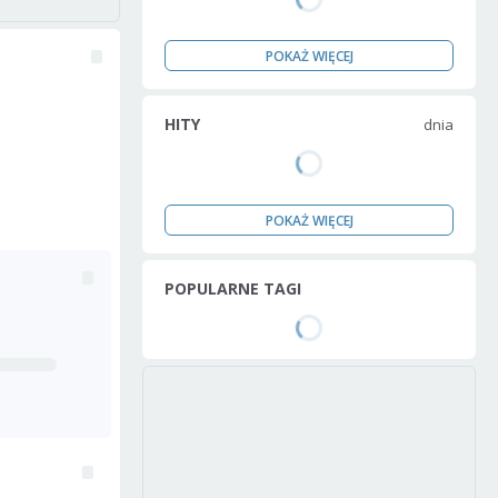
POKAŻ WIĘCEJ
HITY
dnia
POKAŻ WIĘCEJ
POPULARNE TAGI