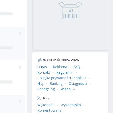
WYKOP © 2005-2026
O nas
Reklama
FAQ
Kontakt
Regulamin
Polityka prywatności i cookies
Hity
Ranking
Osiągnięcia
Changelog
więcej
RSS
Wykopane
Wykopalisko
Komentowane