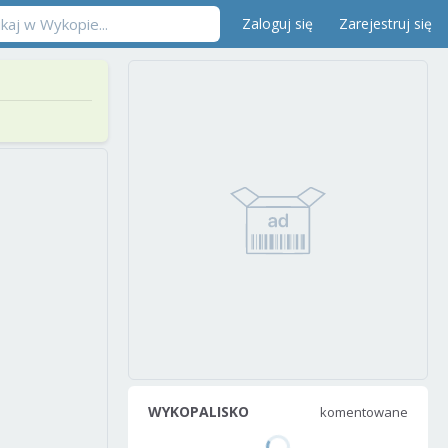
Zaloguj się
Zarejestruj się
WYKOPALISKO
komentowane