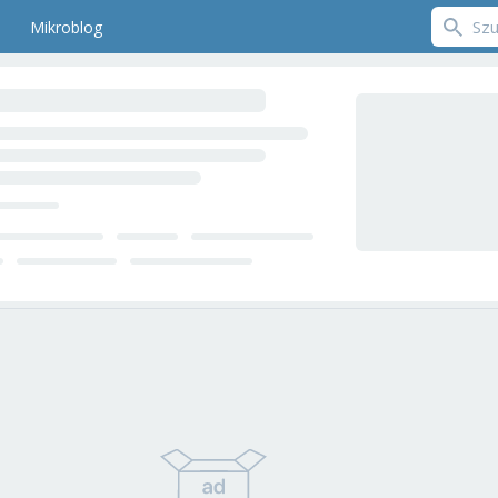
Mikroblog