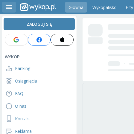
Główna
Wykopalisko
Hity
ZALOGUJ SIĘ
WYKOP
Ranking
Osiągnięcia
FAQ
O nas
Kontakt
Reklama