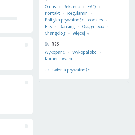
O nas
Reklama
FAQ
Kontakt
Regulamin
Polityka prywatności i cookies
Hity
Ranking
Osiągnięcia
Changelog
więcej
RSS
Wykopane
Wykopalisko
Komentowane
Ustawienia prywatności