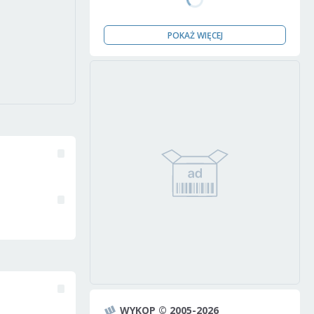
POKAŻ WIĘCEJ
WYKOP © 2005-2026