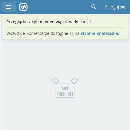
Zaloguj się
Przeglądasz tylko jeden wątek w dyskusji!
Wszystkie Komentarze dostępne są na
stronie Znaleziska
.