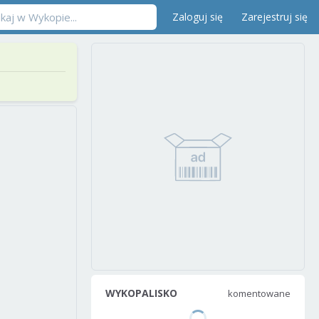
Zaloguj się
Zarejestruj się
WYKOPALISKO
komentowane