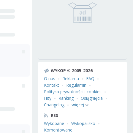
WYKOP © 2005-2026
O nas
Reklama
FAQ
Kontakt
Regulamin
Polityka prywatności i cookies
Hity
Ranking
Osiągnięcia
Changelog
więcej
RSS
Wykopane
Wykopalisko
Komentowane