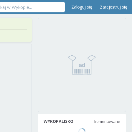
Zaloguj się
Zarejestruj się
WYKOPALISKO
komentowane