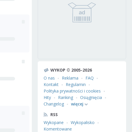
WYKOP © 2005-2026
O nas
Reklama
FAQ
Kontakt
Regulamin
Polityka prywatności i cookies
Hity
Ranking
Osiągnięcia
Changelog
więcej
RSS
Wykopane
Wykopalisko
Komentowane