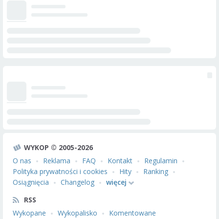
WYKOP © 2005-2026
O nas
Reklama
FAQ
Kontakt
Regulamin
Polityka prywatności i cookies
Hity
Ranking
Osiągnięcia
Changelog
więcej
RSS
Wykopane
Wykopalisko
Komentowane