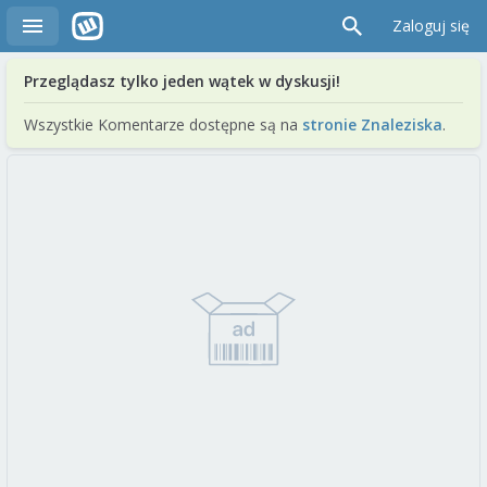
Zaloguj się
Przeglądasz tylko jeden wątek w dyskusji!
Wszystkie Komentarze dostępne są na
stronie Znaleziska
.