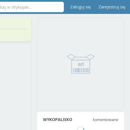
Zaloguj się
Zarejestruj się
WYKOPALISKO
komentowane