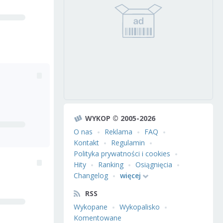
WYKOP © 2005-2026
O nas
Reklama
FAQ
Kontakt
Regulamin
Polityka prywatności i cookies
Hity
Ranking
Osiągnięcia
Changelog
więcej
RSS
Wykopane
Wykopalisko
Komentowane