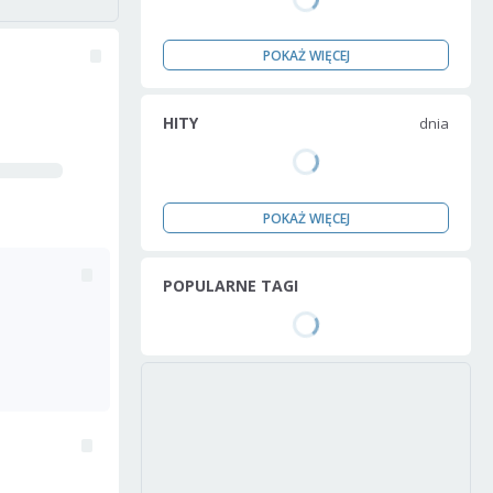
POKAŻ WIĘCEJ
HITY
dnia
POKAŻ WIĘCEJ
POPULARNE TAGI