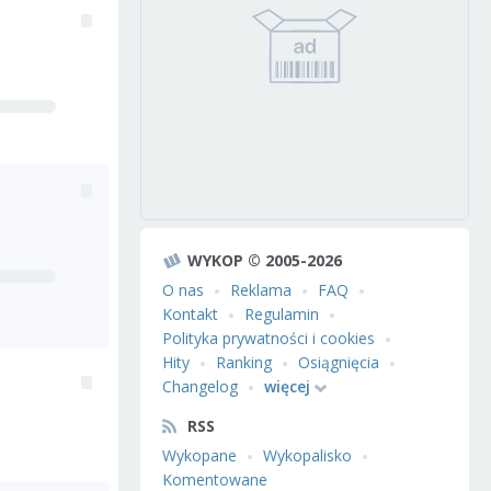
WYKOP © 2005-2026
O nas
Reklama
FAQ
Kontakt
Regulamin
Polityka prywatności i cookies
Hity
Ranking
Osiągnięcia
Changelog
więcej
RSS
Wykopane
Wykopalisko
Komentowane