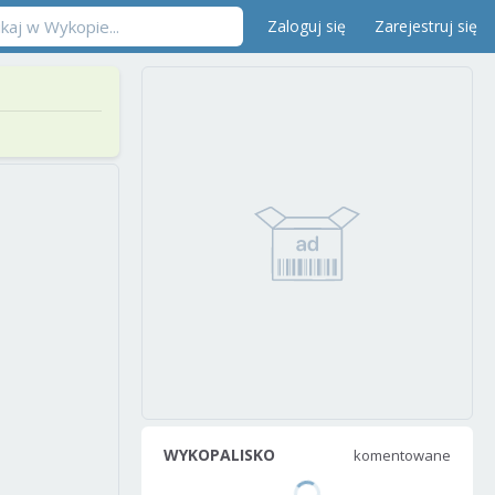
Zaloguj się
Zarejestruj się
WYKOPALISKO
komentowane