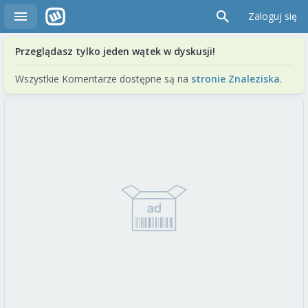
Zaloguj się
Przeglądasz tylko jeden wątek w dyskusji!
Wszystkie Komentarze dostępne są na
stronie Znaleziska
.