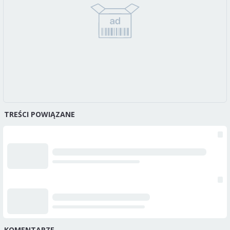
TREŚCI POWIĄZANE
KOMENTARZE