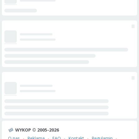
WYKOP © 2005-2026
O nas
Reklama
FAQ
Kontakt
Regulamin