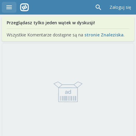
Zaloguj się
Przeglądasz tylko jeden wątek w dyskusji!
Wszystkie Komentarze dostępne są na
stronie Znaleziska
.