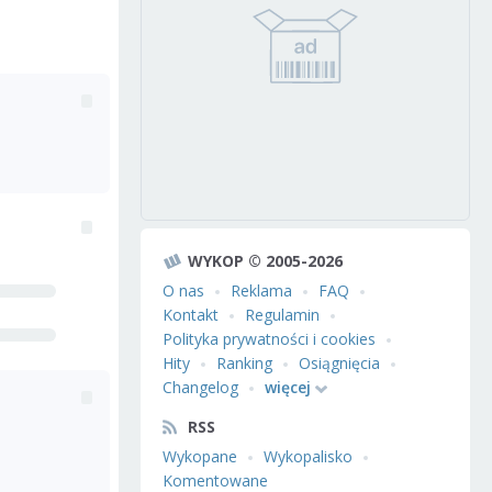
WYKOP © 2005-2026
O nas
Reklama
FAQ
Kontakt
Regulamin
Polityka prywatności i cookies
Hity
Ranking
Osiągnięcia
Changelog
więcej
RSS
Wykopane
Wykopalisko
Komentowane