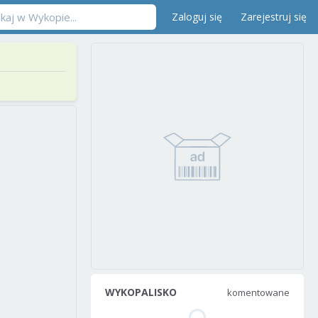
Zaloguj się
Zarejestruj się
WYKOPALISKO
komentowane