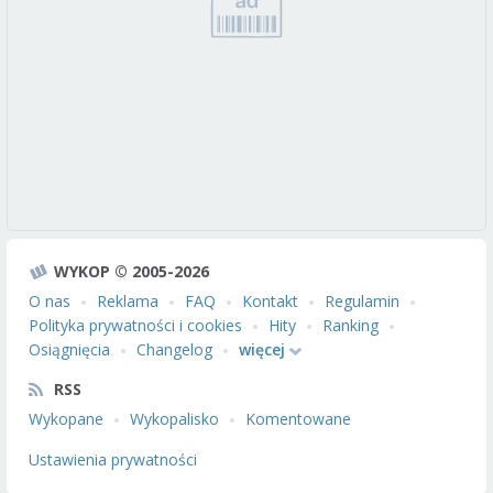
WYKOP © 2005-2026
O nas
Reklama
FAQ
Kontakt
Regulamin
Polityka prywatności i cookies
Hity
Ranking
Osiągnięcia
Changelog
więcej
RSS
Wykopane
Wykopalisko
Komentowane
Ustawienia prywatności