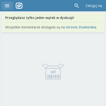
Zaloguj się
Przeglądasz tylko jeden wątek w dyskusji!
Wszystkie Komentarze dostępne są na
stronie Znaleziska
.