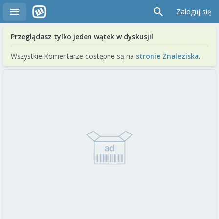
Zaloguj się
Przeglądasz tylko jeden wątek w dyskusji!
Wszystkie Komentarze dostępne są na
stronie Znaleziska
.