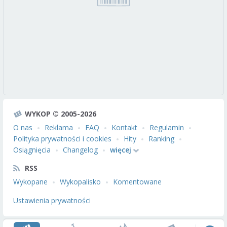
WYKOP © 2005-2026
O nas
Reklama
FAQ
Kontakt
Regulamin
Polityka prywatności i cookies
Hity
Ranking
Osiągnięcia
Changelog
więcej
RSS
Wykopane
Wykopalisko
Komentowane
Ustawienia prywatności