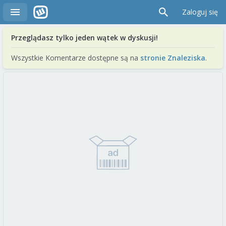
Zaloguj się
Przeglądasz tylko jeden wątek w dyskusji!
Wszystkie Komentarze dostępne są na
stronie Znaleziska
.