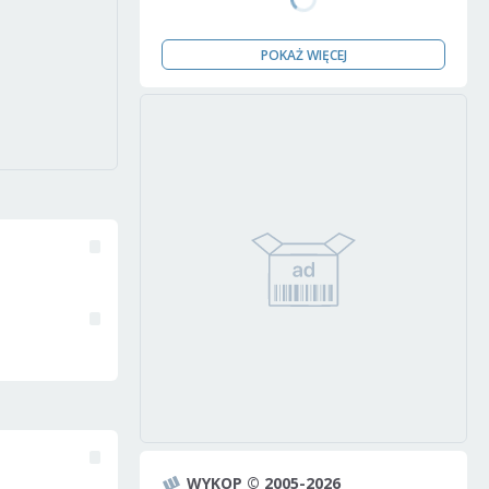
POKAŻ WIĘCEJ
WYKOP © 2005-2026