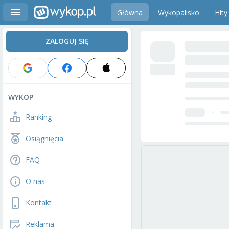
Główna
Wykopalisko
Hity
ZALOGUJ SIĘ
WYKOP
Ranking
Osiągnięcia
FAQ
O nas
Kontakt
Reklama