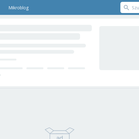
Mikroblog