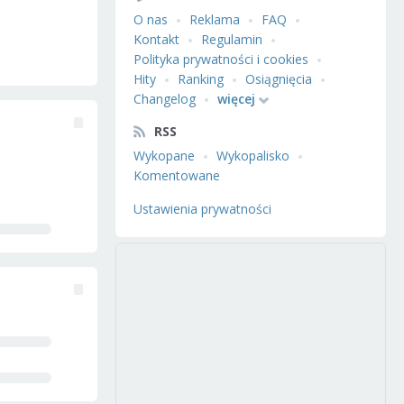
O nas
Reklama
FAQ
Kontakt
Regulamin
Polityka prywatności i cookies
Hity
Ranking
Osiągnięcia
Changelog
więcej
RSS
Wykopane
Wykopalisko
Komentowane
Ustawienia prywatności